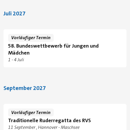
Juli 2027
Vorläufiger Termin
58. Bundeswettbewerb für Jungen und
Mädchen
Tage
zu
1
-
4 Juli
September 2027
Vorläufiger Termin
Traditionelle Ruderregatta des RVS
Tage
11 September
Hannover - Maschsee