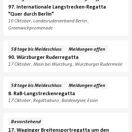
97. Internationale Langstrecken-Regatta
"Quer durch Berlin"
Tage
10 Oktober
Landesruderverband Berlin
,
Standorte
Greenwichpromenade
58 tage bis Meldeschluss
Meldungen offen
90. Würzburger Ruderregatta
Tage
17 Oktober
Main bei Würzburg
,
Würzburger Rudermeile
Standorte
58 tage bis Meldeschluss
Meldungen offen
8. RaB-Langstreckenregatta
Tage
17 Oktober
Regattabüro
,
Baldeneysee, Essen
Standorte
Bevorstehend
17. Waginger Breitensportregatta um den