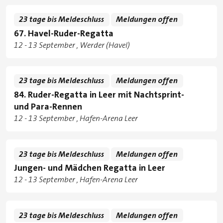
23 tage bis Meldeschluss
Meldungen offen
67. Havel-Ruder-Regatta
Tage
zu
12
-
13 September
Werder (Havel)
Standorte
23 tage bis Meldeschluss
Meldungen offen
84. Ruder-Regatta in Leer mit Nachtsprint-
und Para-Rennen
Tage
zu
12
-
13 September
Hafen-Arena Leer
Standorte
23 tage bis Meldeschluss
Meldungen offen
Jungen- und Mädchen Regatta in Leer
Tage
zu
12
-
13 September
Hafen-Arena Leer
Standorte
23 tage bis Meldeschluss
Meldungen offen