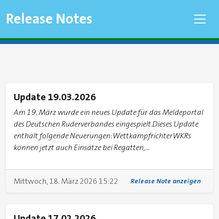
Release Notes
Update 19.03.2026
Am 19. März wurde ein neues Update für das Meldeportal
des Deutschen Ruderverbandes eingespielt.Dieses Update
enthält folgende Neuerungen:WettkampfrichterWKRs
können jetzt auch Einsätze bei Regatten,...
Mittwoch, 18. März 2026 15:22
Release Note anzeigen
Update 17.02.2026