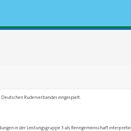
s Deutschen Ruderverbandes eingespielt.
dungen in der Leistungsgruppe 3 als Renngemeinschaft interpreti