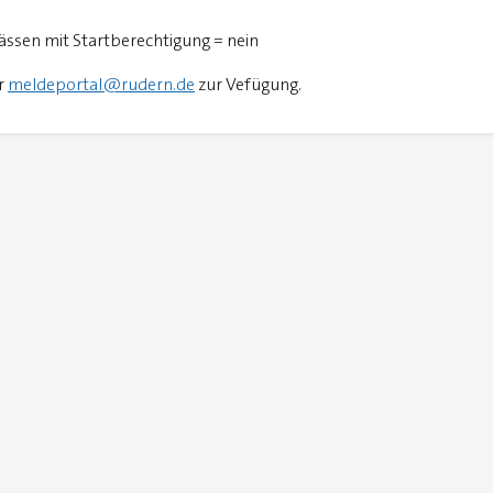
ässen mit Startberechtigung = nein
er
meldeportal@rudern.de
zur Vefügung.