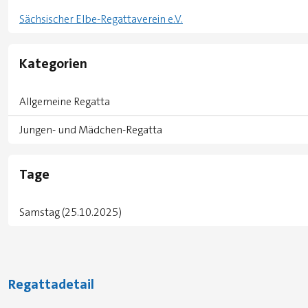
Sächsischer Elbe-Regattaverein e.V.
Kategorien
Allgemeine Regatta
Jungen- und Mädchen-Regatta
Tage
Samstag (25.10.2025)
Regattadetail