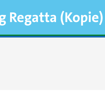
g Regatta (Kopie)