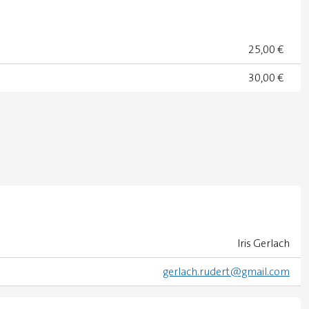
25,00 €
30,00 €
Iris Gerlach
gerlach.rudert@gmail.com