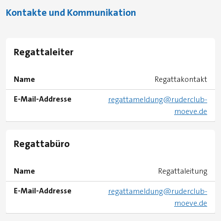
Kontakte und Kommunikation
Regattaleiter
Name
Regattakontakt
E-Mail-Addresse
regattameldung@ruderclub-
moeve.de
Regattabüro
Name
Regattaleitung
E-Mail-Addresse
regattameldung@ruderclub-
moeve.de