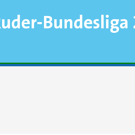
 Ruder-Bundesliga 