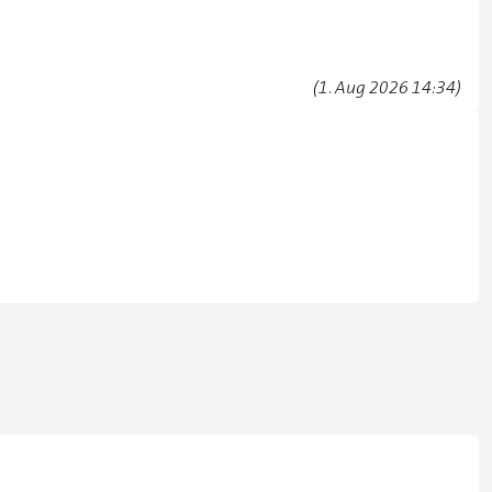
(1. Aug 2026 14:34)