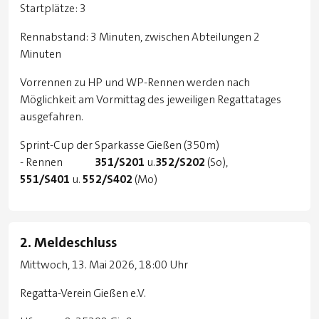
Startplätze: 3
Rennabstand: 3 Minuten, zwischen Abteilungen 2
Minuten
Vorrennen zu HP und WP-Rennen werden nach
Möglichkeit am Vormittag des jeweiligen Regattatages
ausgefahren.
Sprint-Cup der Sparkasse Gießen (350m)
- Rennen
351/S201
u.
352/S202
(So),
551/S401
u.
552/S402
(Mo)
2. Meldeschluss
Mittwoch, 13. Mai 2026, 18:00 Uhr
Regatta-Verein Gießen e.V.