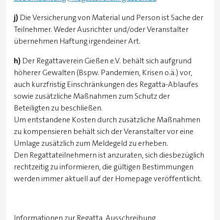
j)
Die Versicherung von Material und Person ist Sache der
Teilnehmer. Weder Ausrichter und/oder Veranstalter
übernehmen Haftung irgendeiner Art.
h)
Der Regattaverein Gießen e.V. behält sich aufgrund
höherer Gewalten (Bspw. Pandemien, Krisen o.ä.) vor,
auch kurzfristig Einschränkungen des Regatta-Ablaufes
sowie zusätzliche Maßnahmen zum Schutz der
Beteiligten zu beschließen.
Um entstandene Kosten durch zusätzliche Maßnahmen
zu kompensieren behält sich der Veranstalter vor eine
Umlage zusätzlich zum Meldegeld zu erheben.
Den Regattateilnehmern ist anzuraten, sich diesbezüglich
rechtzeitig zu informieren, die gültigen Bestimmungen
werden immer aktuell auf der Homepage veröffentlicht.
Informationen zur Regatta, Ausschreibung,