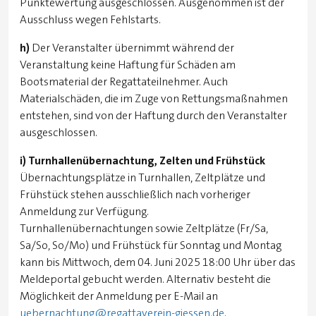
Punktewertung ausgeschlossen. Ausgenommen ist der
Ausschluss wegen Fehlstarts.
h)
Der Veranstalter übernimmt während der
Veranstaltung keine Haftung für Schäden am
Bootsmaterial der Regattateilnehmer. Auch
Materialschäden, die im Zuge von Rettungsmaßnahmen
entstehen, sind von der Haftung durch den Veranstalter
ausgeschlossen.
i) Turnhallenübernachtung, Zelten und Frühstück
Übernachtungsplätze in Turnhallen, Zeltplätze und
Frühstück stehen ausschließlich nach vorheriger
Anmeldung zur Verfügung.
Turnhallenübernachtungen sowie Zeltplätze (Fr/Sa,
Sa/So, So/Mo) und Frühstück für Sonntag und Montag
kann bis Mittwoch, dem 04. Juni 2025 18:00 Uhr über das
Meldeportal gebucht werden. Alternativ besteht die
Möglichkeit der Anmeldung per E-Mail an
uebernachtung@regattaverein-giessen.de
.