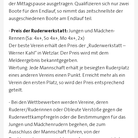
der Mittagspause ausgetragen. Qualifizieren sich nur zwei
Boote für den Endlauf, so nimmt das zeitschnellste der
ausgeschiedenen Boote am Endlauf teil.
-
Preis der Ruderwerkstatt:
Jungen und Mädchen-
Rennen (Sa: 4x+, So 4x+, Mo 4x+, 2x)
Der beste Verein erhält den Preis der „Ruderwerkstatt –
Werner Kahl“ in Wetzlar. Der Preis wird mit dem
Meldeergebnis bekanntgegeben.
Wertung: Jede Mannschaft erhält je besiegten Ruderplatz
eines anderen Vereins einen Punkt. Erreicht mehr als ein
Verein den ersten Platz, so wird der Preis entsprechend
geteilt.
- Bei den Wettbewerben werden Vereine, deren
Ruderer/Ruderinnen oder Obleute Verstöße gegen die
Ruderwettkampfregeln oder die Bestimmungen für das
Jungen und Mädchenrudern begehen, die zum
Ausschluss der Mannschaft führen, von der