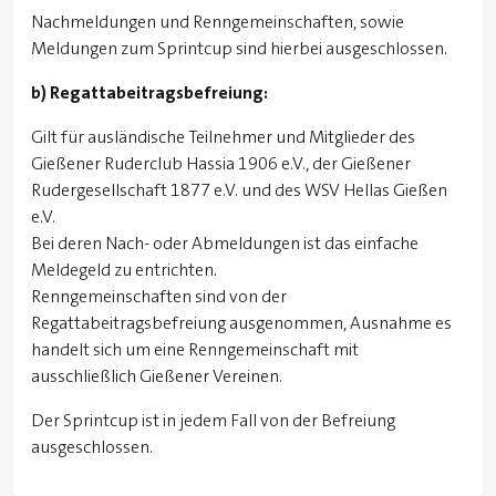
Nachmeldungen und Renngemeinschaften, sowie
Meldungen zum Sprintcup sind hierbei ausgeschlossen.
b) Regattabeitragsbefreiung:
Gilt für ausländische Teilnehmer und Mitglieder des
Gießener Ruderclub Hassia 1906 e.V., der Gießener
Rudergesellschaft 1877 e.V. und des WSV Hellas Gießen
e.V.
Bei deren Nach- oder Abmeldungen ist das einfache
Meldegeld zu entrichten.
Renngemeinschaften sind von der
Regattabeitragsbefreiung ausgenommen, Ausnahme es
handelt sich um eine Renngemeinschaft mit
ausschließlich Gießener Vereinen.
Der Sprintcup ist in jedem Fall von der Befreiung
ausgeschlossen.