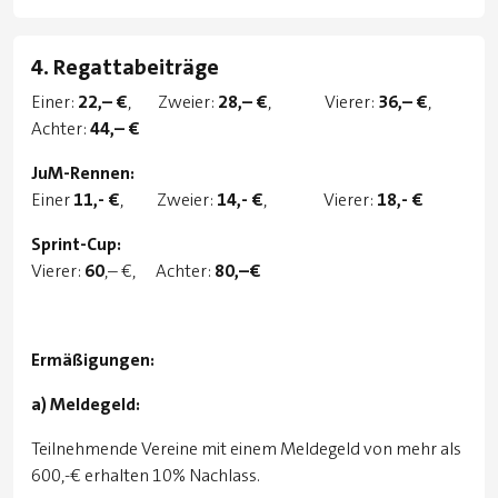
4. Regattabeiträge
Einer:
22,– €
, Zweier:
28,– €
, Vierer:
36,– €
,
Achter:
44,– €
JuM-Rennen:
Einer
11,- €
, Zweier:
14,- €
, Vierer:
18,- €
Sprint-Cup:
Vierer:
60
,– €, Achter:
80,–€
Ermäßigungen:
a) Meldegeld:
Teilnehmende Vereine mit einem Meldegeld von mehr als
600,-€ erhalten 10% Nachlass.