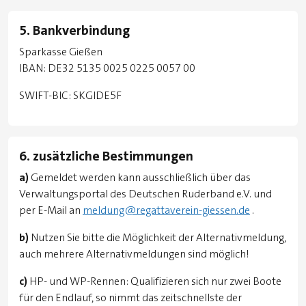
5. Bankverbindung
Sparkasse Gießen
IBAN: DE32 5135 0025 0225 0057 00
SWIFT-BIC: SKGIDE5F
6. zusätzliche Bestimmungen
a)
Gemeldet werden kann ausschließlich über das
Verwaltungsportal des Deutschen Ruderband e.V. und
per E-Mail an
meldung@regattaverein-giessen.de
.
b)
Nutzen Sie bitte die Möglichkeit der Alternativmeldung,
auch mehrere Alternativmeldungen sind möglich!
c)
HP- und WP-Rennen: Qualifizieren sich nur zwei Boote
für den Endlauf, so nimmt das zeitschnellste der