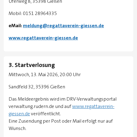
Uferweg 8, 35398 Gießen
Mobil: 0151 28964335
eMail:
meldung@regattaverein-giessen.de
www.regattaverein-giessen.de
3. Startverlosung
Mittwoch, 13. Mai 2026, 20:00 Uhr
Sandfeld 32, 35396 Gießen
Das Meldeergebnis wird im DRV-Verwaltungsportal
verwaltung.rudern.de und auf
www.regattaverein-
giessen.de
veröffentlicht.
Eine Zusendung per Post oder Mail erfolgt nur auf
Wunsch.