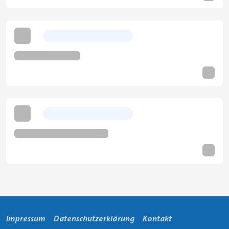
Impressum
Datenschutzerklärung
Kontakt