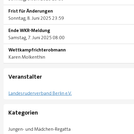
Frist für Änderungen
Sonntag, 8. Juni 2025 23:59
Ende WKR-Meldung
Samstag, 7. Juni 2025 08:00
Wettkampfrichterobmann
Karen Molkenthin
Veranstalter
Landesruderverband Berlin e.V.
Kategorien
Jungen- und Mädchen-Regatta