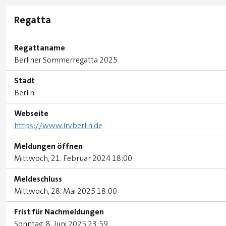
Regatta
Regattaname
Berliner Sommerregatta 2025
Stadt
Berlin
Webseite
https://www.lrvberlin.de
Meldungen öffnen
Mittwoch, 21. Februar 2024 18:00
Meldeschluss
Mittwoch, 28. Mai 2025 18:00
Frist für Nachmeldungen
Sonntag, 8. Juni 2025 23:59