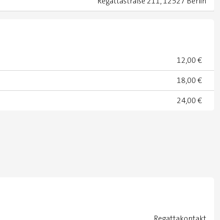
Regattastraße 211, 12527 Berlin
12,00 €
18,00 €
24,00 €
Regattakontakt