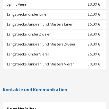
Sprint Vierer
10,00 €
Langstrecke Kinder Einer
12,00 €
Langstrecke Junioren und Masters Einer
15,00 €
Langstrecke Kinder Zweier
18,00 €
Langstrecke Junioren und Masters Zweier
20,00 €
Langstrecke Kinder Vierer
25,00 €
Langstrecke Junioren und Masters Vierer
30,00 €
Kontakte und Kommunikation