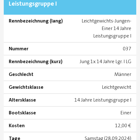
Leistungsgruppe I
Rennbezeichnung (lang)
Leichtgewichts-Jungen-
Einer 14 Jahre
Leistungsgruppe I
Nummer
037
Rennbezeichnung (kurz)
Jung 1x 14 Jahre Lgr. I LG
Geschlecht
Männer
Gewichtsklasse
Leichtgewicht
Altersklasse
14 Jahre Leistungsgruppe I
Bootsklasse
Einer
Kosten
12,00 €
Tage
Samstag (28.09.2024)