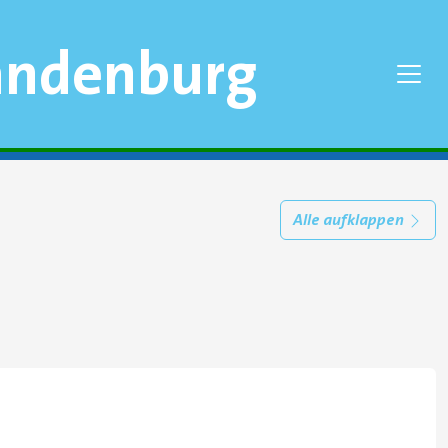
randenburg
Alle aufklappen