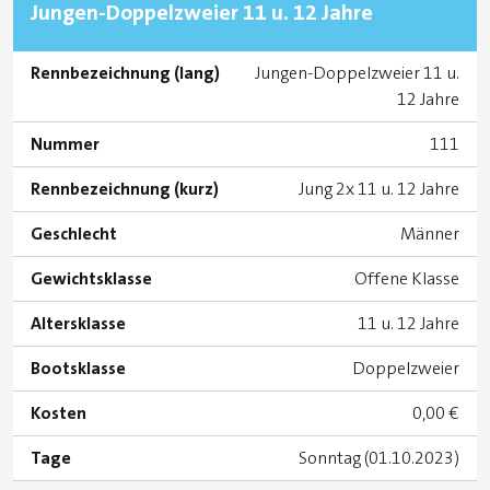
Jungen-Doppelzweier 11 u. 12 Jahre
Rennbezeichnung (lang)
Jungen-Doppelzweier 11 u.
12 Jahre
Nummer
111
Rennbezeichnung (kurz)
Jung 2x 11 u. 12 Jahre
Geschlecht
Männer
Gewichtsklasse
Offene Klasse
Altersklasse
11 u. 12 Jahre
Bootsklasse
Doppelzweier
Kosten
0,00 €
Tage
Sonntag (01.10.2023)