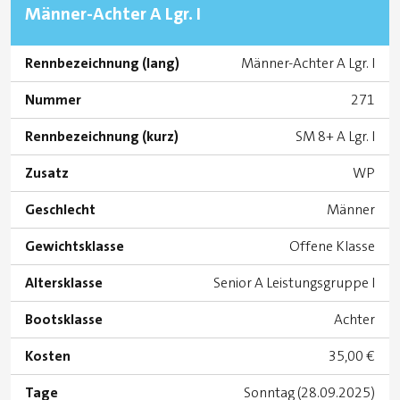
Männer-Achter A Lgr. I
Rennbezeichnung (lang)
Männer-Achter A Lgr. I
Nummer
271
Rennbezeichnung (kurz)
SM 8+ A Lgr. I
Zusatz
WP
Geschlecht
Männer
Gewichtsklasse
Offene Klasse
Altersklasse
Senior A Leistungsgruppe I
Bootsklasse
Achter
Kosten
35,00 €
Tage
Sonntag (28.09.2025)