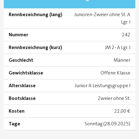
Rennbezeichnung (lang)
Junioren-Zweier ohne St. A
Lgr. I
Nummer
242
Rennbezeichnung (kurz)
JM 2- A Lgr. I
Geschlecht
Männer
Gewichtsklasse
Offene Klasse
Altersklasse
Junior A Leistungsgruppe I
Bootsklasse
Zweier ohne St.
Kosten
22,00 €
Tage
Sonntag (28.09.2025)