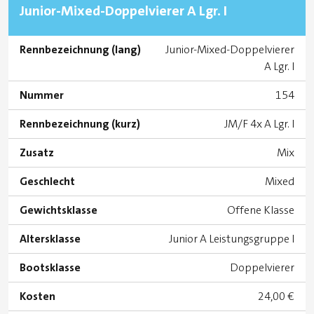
Junior-Mixed-Doppelvierer A Lgr. I
Rennbezeichnung (lang)
Junior-Mixed-Doppelvierer
A Lgr. I
Nummer
154
Rennbezeichnung (kurz)
JM/F 4x A Lgr. I
Zusatz
Mix
Geschlecht
Mixed
Gewichtsklasse
Offene Klasse
Altersklasse
Junior A Leistungsgruppe I
Bootsklasse
Doppelvierer
Kosten
24,00 €