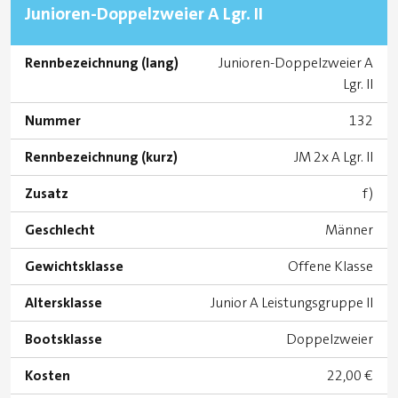
Junioren-Doppelzweier A Lgr. II
Rennbezeichnung (lang)
Junioren-Doppelzweier A
Lgr. II
Nummer
132
Rennbezeichnung (kurz)
JM 2x A Lgr. II
Zusatz
f)
Geschlecht
Männer
Gewichtsklasse
Offene Klasse
Altersklasse
Junior A Leistungsgruppe II
Bootsklasse
Doppelzweier
Kosten
22,00 €