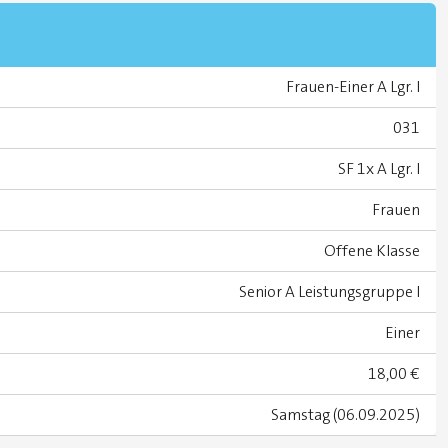
Frauen-Einer A Lgr. I
031
SF 1x A Lgr. I
Frauen
Offene Klasse
Senior A Leistungsgruppe I
Einer
18,00 €
Samstag (06.09.2025)