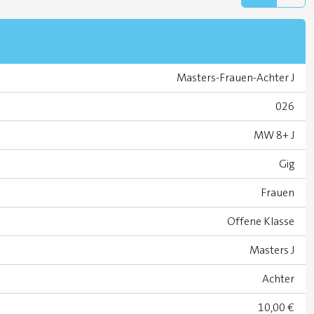
Masters-Frauen-Achter J
026
MW 8+ J
Gig
Frauen
Offene Klasse
Masters J
Achter
10,00 €