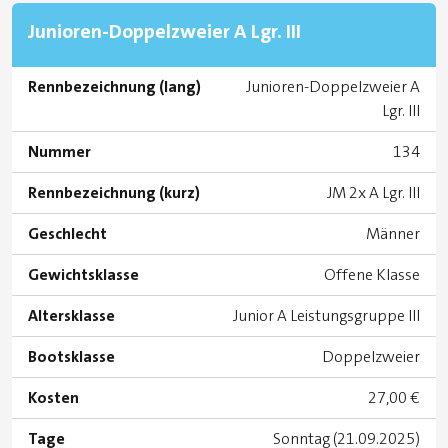
Junioren-Doppelzweier A Lgr. III
Rennbezeichnung (lang)
Junioren-Doppelzweier A
Lgr. III
Nummer
134
Rennbezeichnung (kurz)
JM 2x A Lgr. III
Geschlecht
Männer
Gewichtsklasse
Offene Klasse
Altersklasse
Junior A Leistungsgruppe III
Bootsklasse
Doppelzweier
Kosten
27,00 €
Tage
Sonntag (21.09.2025)