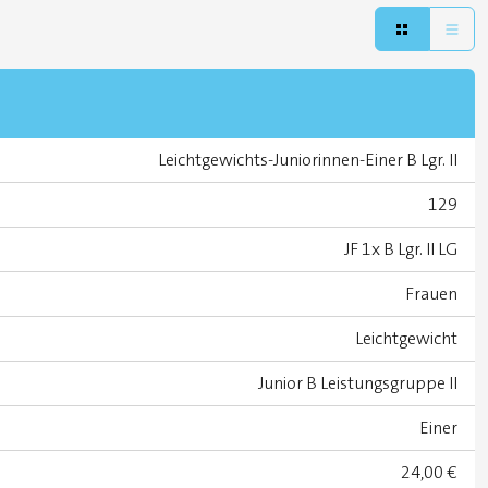
Leichtgewichts-Juniorinnen-Einer B Lgr. II
129
JF 1x B Lgr. II LG
Frauen
Leichtgewicht
Junior B Leistungsgruppe II
Einer
24,00 €