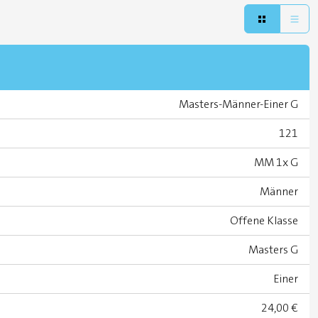
Masters-Männer-Einer G
121
MM 1x G
Männer
Offene Klasse
Masters G
Einer
24,00 €