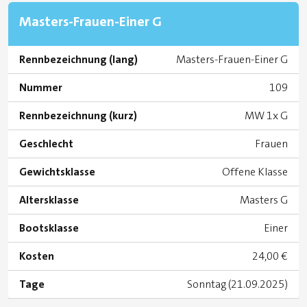
Masters-Frauen-Einer G
Rennbezeichnung (lang)
Masters-Frauen-Einer G
Nummer
109
Rennbezeichnung (kurz)
MW 1x G
Geschlecht
Frauen
Gewichtsklasse
Offene Klasse
Altersklasse
Masters G
Bootsklasse
Einer
Kosten
24,00 €
Tage
Sonntag (21.09.2025)