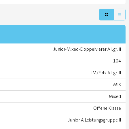
Junior-Mixed-Doppelvierer A Lgr. II
104
JM/F 4x A Lgr. II
MIX
Mixed
Offene Klasse
Junior A Leistungsgruppe II