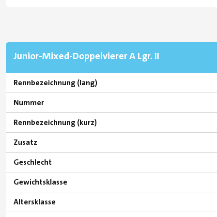
Junior-Mixed-Doppelvierer A Lgr. II
Rennbezeichnung (lang)
Nummer
Rennbezeichnung (kurz)
Zusatz
Geschlecht
Gewichtsklasse
Altersklasse