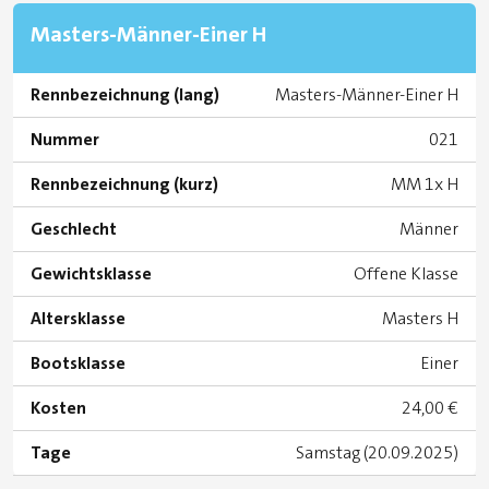
Masters-Männer-Einer H
Rennbezeichnung (lang)
Masters-Männer-Einer H
Nummer
021
Rennbezeichnung (kurz)
MM 1x H
Geschlecht
Männer
Gewichtsklasse
Offene Klasse
Altersklasse
Masters H
Bootsklasse
Einer
Kosten
24,00 €
Tage
Samstag (20.09.2025)