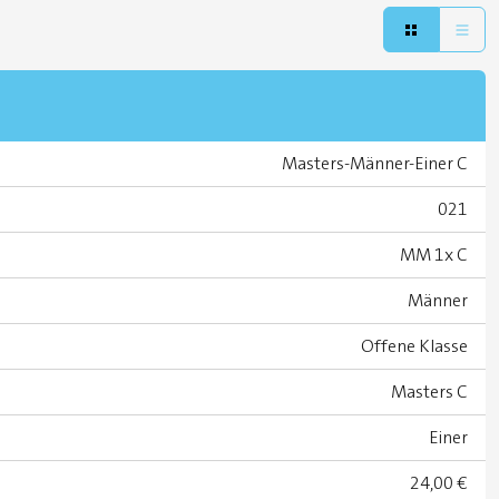
Masters-Männer-Einer C
021
MM 1x C
Männer
Offene Klasse
Masters C
Einer
24,00 €