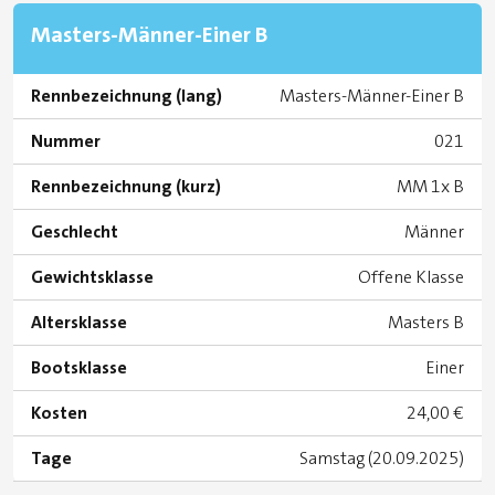
Masters-Männer-Einer B
Rennbezeichnung (lang)
Masters-Männer-Einer B
Nummer
021
Rennbezeichnung (kurz)
MM 1x B
Geschlecht
Männer
Gewichtsklasse
Offene Klasse
Altersklasse
Masters B
Bootsklasse
Einer
Kosten
24,00 €
Tage
Samstag (20.09.2025)