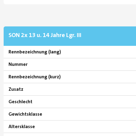
SON 2x 13 u. 14 Jahre Lgr. III
Rennbezeichnung (lang)
Nummer
Rennbezeichnung (kurz)
Zusatz
Geschlecht
Gewichtsklasse
Altersklasse