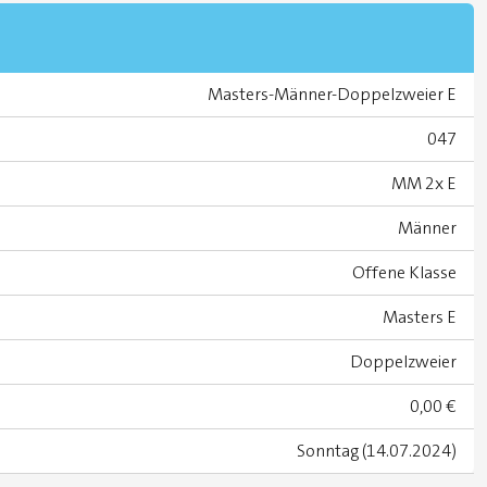
Masters-Männer-Doppelzweier E
047
MM 2x E
Männer
Offene Klasse
Masters E
Doppelzweier
0,00 €
Sonntag (14.07.2024)