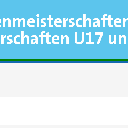
enmeisterschafte
rschaften U17 u