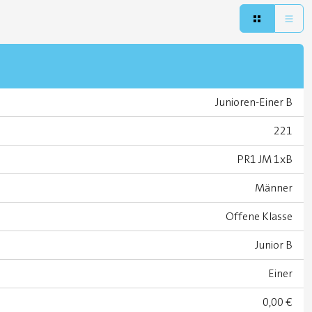
Junioren-Einer B
221
PR1 JM 1xB
Männer
Offene Klasse
Junior B
Einer
0,00 €