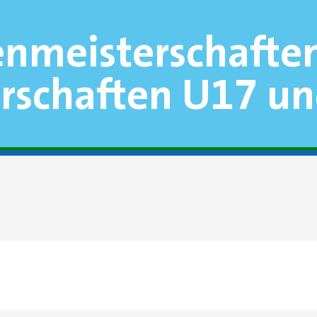
enmeisterschafte
rschaften U17 u