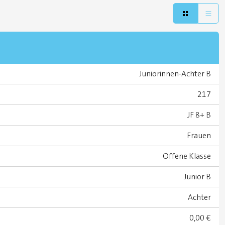
Juniorinnen-Achter B
217
JF 8+ B
Frauen
Offene Klasse
Junior B
Achter
0,00 €